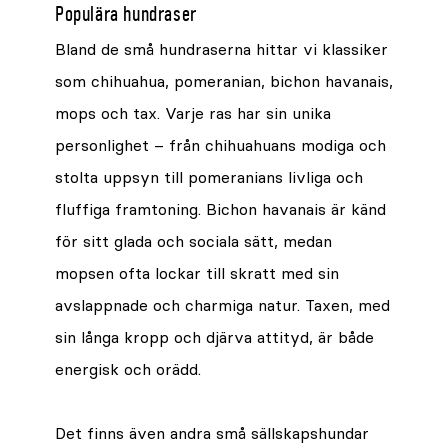
Populära hundraser
Bland de små hundraserna hittar vi klassiker
som chihuahua, pomeranian, bichon havanais,
mops och tax. Varje ras har sin unika
personlighet – från chihuahuans modiga och
stolta uppsyn till pomeranians livliga och
fluffiga framtoning. Bichon havanais är känd
för sitt glada och sociala sätt, medan
mopsen ofta lockar till skratt med sin
avslappnade och charmiga natur. Taxen, med
sin långa kropp och djärva attityd, är både
energisk och orädd.
Det finns även andra små sällskapshundar