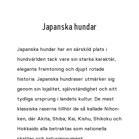
Japanska hundar
Japanska hundar har en särskild plats i
hundvärlden tack vare sin starka karaktär,
eleganta framtoning och djupt rotade
historia. Japanska hundraser utmärker sig
genom sin lojalitet, självständighet och sitt
tydliga ursprung i landets kultur. De mest
klassiska raserna tillhör de så kallade Nihon-
ken, där Akita, Shiba, Kai, Kishu, Shikoku och
Hokkaido alla betraktas som nationella
skatter och naturmonument.