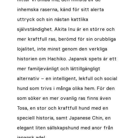
inhemska raserna, känd för sitt alerta
uttryck och sin nästan kattlika
självständighet. Akita Inu är en större och
mer kraftfull ras, berömd för sin orubbliga
lojalitet, inte minst genom den verkliga
historien om Hachiko. Japansk spets är ett
mer familjevänligt och lättillgängligt
alternativ – en intelligent, lekfull och social
hund som trivs i många olika hem. För den
som söker en mer ovanlig ras finns även
Tosa, en stor och kraftfull hund med en
speciell historia, samt Japanese Chin, en
elegant liten sällskapshund med anor från
japansk adel.