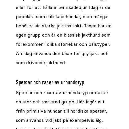
eller för att hålla efter skadedjur. Idag är de
populära som sällskapshundar, men många
behåller sin starka jaktinstinkt. Taxen har en
egen grupp och är en klassisk jakthund som
förekommer i olika storlekar och pälstyper.
Än idag används den både för grytjakt och
som drivande jakthund.
Spetsar och raser av urhundstyp
Spetsar och raser av urhundstyp omfattar
en stor och varierad grupp. Här ingår allt
från primitiva hundar till nordiska spetsar,
som används vid jakt på exempelvis älg,