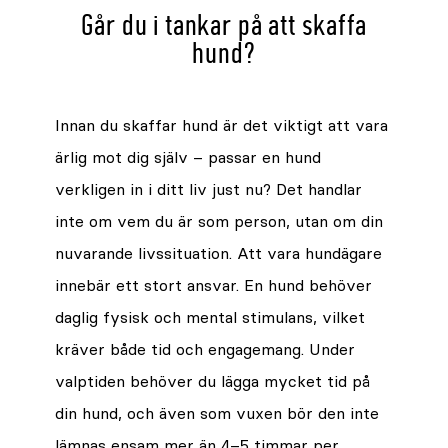
Går du i tankar på att skaffa
hund?
Innan du skaffar hund är det viktigt att vara
ärlig mot dig själv – passar en hund
verkligen in i ditt liv just nu? Det handlar
inte om vem du är som person, utan om din
nuvarande livssituation. Att vara hundägare
innebär ett stort ansvar. En hund behöver
daglig fysisk och mental stimulans, vilket
kräver både tid och engagemang. Under
valptiden behöver du lägga mycket tid på
din hund, och även som vuxen bör den inte
lämnas ensam mer än 4–5 timmar per