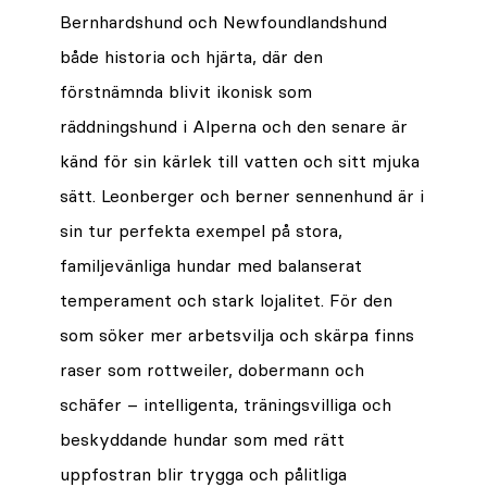
Bernhardshund och Newfoundlandshund
både historia och hjärta, där den
förstnämnda blivit ikonisk som
räddningshund i Alperna och den senare är
känd för sin kärlek till vatten och sitt mjuka
sätt. Leonberger och berner sennenhund är i
sin tur perfekta exempel på stora,
familjevänliga hundar med balanserat
temperament och stark lojalitet. För den
som söker mer arbetsvilja och skärpa finns
raser som rottweiler, dobermann och
schäfer – intelligenta, träningsvilliga och
beskyddande hundar som med rätt
uppfostran blir trygga och pålitliga