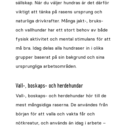
sällskap. När du väljer hundras är det därför
viktigt att tänka på rasens ursprung och
naturliga drivkrafter. Många jakt-, bruks-
och vallhundar har ett stort behov av både
fysisk aktivitet och mental stimulans för att
må bra. Idag delas alla hundraser in i olika
grupper baserat på sin bakgrund och sina
ursprungliga arbetsområden.
Vall-, boskaps- och herdehundar
Vall-, boskaps- och herdehundar hör till de
mest mångsidiga raserna. De användes från
början för att valla och vakta får och
nötkreatur, och används än idag i arbete –