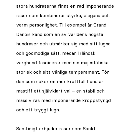
stora hundraserna finns en rad imponerande
raser som kombinerar styrka, elegans och
varm personlighet. Till exempel är Grand
Danois känd som en av världens högsta
hundraser och utmärker sig med sitt lugna
och godmodiga sätt, medan Irländsk
varghund fascinerar med sin majestätiska
storlek och sitt vänliga temperament. För
den som söker en mer kraftfull hund är
mastiff ett självklart val – en stabil och
massiv ras med imponerande kroppstyngd
och ett tryggt lugn.
Samtidigt erbjuder raser som Sankt