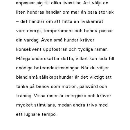
anpassar sig till olika livsstilar. Att välja en
liten hundras handlar om mer än bara storlek
– det handlar om att hitta en livskamrat
vars energi, temperament och behov passar
din vardag. Även små hundar kräver
konsekvent uppfostran och tydliga ramar.
Många underskattar detta, vilket kan leda till
onödiga beteendeutmaningar. När du väljer
bland små sällskapshundar är det viktigt att
tänka på behov som motion, pälsvård och
träning. Vissa raser är energiska och kräver
mycket stimulans, medan andra trivs med
ett lugnare tempo.