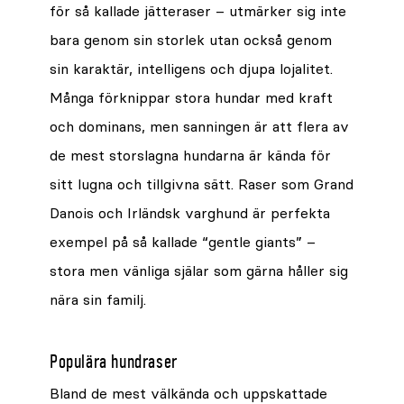
för så kallade jätteraser – utmärker sig inte
bara genom sin storlek utan också genom
sin karaktär, intelligens och djupa lojalitet.
Många förknippar stora hundar med kraft
och dominans, men sanningen är att flera av
de mest storslagna hundarna är kända för
sitt lugna och tillgivna sätt. Raser som Grand
Danois och Irländsk varghund är perfekta
exempel på så kallade “gentle giants” –
stora men vänliga själar som gärna håller sig
nära sin familj.
Populära hundraser
Bland de mest välkända och uppskattade