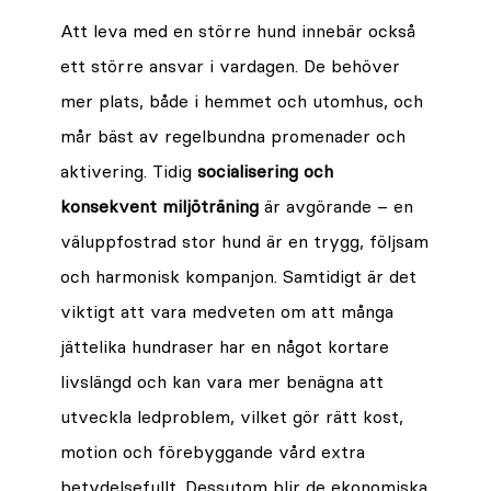
Att leva med en större hund innebär också
ett större ansvar i vardagen. De behöver
mer plats, både i hemmet och utomhus, och
mår bäst av regelbundna promenader och
aktivering. Tidig
socialisering och
konsekvent miljöträning
är avgörande – en
väluppfostrad stor hund är en trygg, följsam
och harmonisk kompanjon. Samtidigt är det
viktigt att vara medveten om att många
jättelika hundraser har en något kortare
livslängd och kan vara mer benägna att
utveckla ledproblem, vilket gör rätt kost,
motion och förebyggande vård extra
betydelsefullt. Dessutom blir de ekonomiska