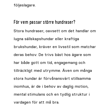
följeslagare.
För vem passar större hundraser?
Stora hundraser, oavsett om det handlar om
lugna sällskapshundar eller kraftiga
brukshundar, kräver en livsstil som matchar
deras behov. De trivs bäst hos ägare som
har både gott om tid, engagemang och
tillräckligt med utrymme. Även om många
stora hundar är förvånansvärt stillsamma
inomhus, är de i behov av daglig motion,
mental stimulans och en tydlig struktur i
vardagen för att må bra.