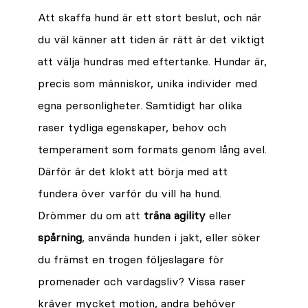
Att skaffa hund är ett stort beslut, och när
du väl känner att tiden är rätt är det viktigt
att välja hundras med eftertanke. Hundar är,
precis som människor, unika individer med
egna personligheter. Samtidigt har olika
raser tydliga egenskaper, behov och
temperament som formats genom lång avel.
Därför är det klokt att börja med att
fundera över varför du vill ha hund.
Drömmer du om att
träna agility
eller
spårning
, använda hunden i jakt, eller söker
du främst en trogen följeslagare för
promenader och vardagsliv? Vissa raser
kräver mycket motion, andra behöver