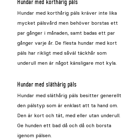
Hundar med korthårig päls
Hundar med korthårig päls kräver inte lika
mycket pälsvård men behöver borstas ett
par gånger i månaden, samt badas ett par
gånger varje år. De flesta hundar med kort
päls har rikligt med såväl täckhår som
underull men är något känsligare mot kyla.
Hundar med släthårig päls
Hundar med släthårig päls besitter generellt
den pälstyp som är enklast att ta hand om.
Den är kort och tät, med eller utan underull.
Ge hunden ett bad då och då och borsta
igenom pälsen.