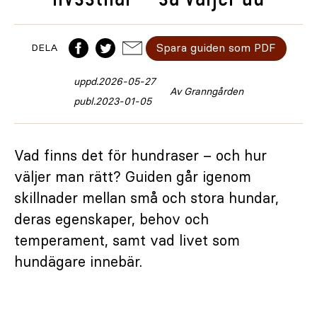
Spara guiden som PDF
DELA
uppd.
2026-05-27
Av Granngården
publ.
2023-01-05
Vad finns det för hundraser – och hur
väljer man rätt? Guiden går igenom
skillnader mellan små och stora hundar,
deras egenskaper, behov och
temperament, samt vad livet som
hundägare innebär.