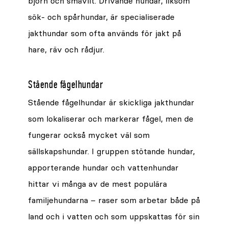
björn och småvilt. Drivande hundar, liksom
sök- och spårhundar, är specialiserade
jakthundar som ofta används för jakt på
hare, räv och rådjur.
Stående fågelhundar
Stående fågelhundar är skickliga jakthundar
som lokaliserar och markerar fågel, men de
fungerar också mycket väl som
sällskapshundar. I gruppen stötande hundar,
apporterande hundar och vattenhundar
hittar vi många av de mest populära
familjehundarna – raser som arbetar både på
land och i vatten och som uppskattas för sin