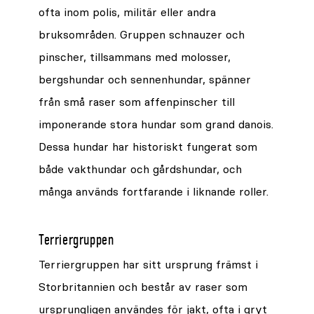
ofta inom polis, militär eller andra
bruksområden. Gruppen schnauzer och
pinscher, tillsammans med molosser,
bergshundar och sennenhundar, spänner
från små raser som affenpinscher till
imponerande stora hundar som grand danois.
Dessa hundar har historiskt fungerat som
både vakthundar och gårdshundar, och
många används fortfarande i liknande roller.
Terriergruppen
Terriergruppen har sitt ursprung främst i
Storbritannien och består av raser som
ursprungligen användes för jakt, ofta i gryt