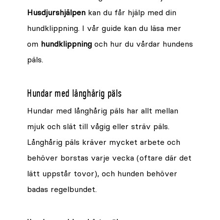
Husdjurshjälpen
kan du får hjälp med din
hundklippning. I vår guide kan du läsa mer
om
hundklippning
och hur du vårdar hundens
päls.
Hundar med långhårig päls
Hundar med långhårig päls har allt mellan
mjuk och slät till vågig eller sträv päls.
Långhårig päls kräver mycket arbete och
behöver borstas varje vecka (oftare där det
lätt uppstår tovor), och hunden behöver
badas regelbundet.