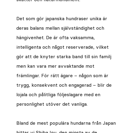
Det som gör japanska hundraser unika är
deras balans mellan självständighet och
hängivenhet. De är ofta vaksamma,
intelligenta och något reserverade, vilket
gör att de knyter starka band till sin familj
men kan vara mer avvaktande mot
främlingar. För rätt ägare – någon som är
trygg, konsekvent och engagerad – blir de
lojala och pålitliga följeslagare med en
personlighet utöver det vanliga.
Bland de mest populära hundarna från Japan
hittar vi Shiba Inu, den minsta av de