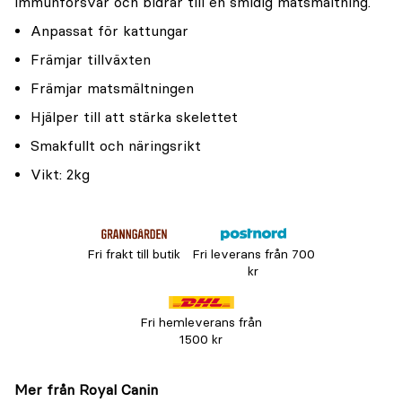
immunförsvar och bidrar till en smidig matsmältning.
Anpassat för kattungar
Främjar tillväxten
Främjar matsmältningen
Hjälper till att stärka skelettet
Smakfullt och näringsrikt
Vikt: 2kg
Fri frakt till butik
Fri leverans från 700
kr
Fri hemleverans från
1500 kr
Mer från Royal Canin