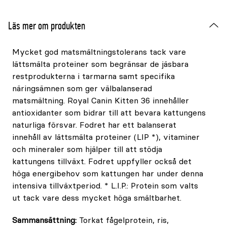
Läs mer om produkten
Mycket god matsmältningstolerans tack vare
lättsmälta proteiner som begränsar de jäsbara
restprodukterna i tarmarna samt specifika
näringsämnen som ger välbalanserad
matsmältning. Royal Canin Kitten 36 innehåller
antioxidanter som bidrar till att bevara kattungens
naturliga försvar. Fodret har ett balanserat
innehåll av lättsmälta proteiner (LIP *), vitaminer
och mineraler som hjälper till att stödja
kattungens tillväxt. Fodret uppfyller också det
höga energibehov som kattungen har under denna
intensiva tillväxtperiod. * L.I.P.: Protein som valts
ut tack vare dess mycket höga smältbarhet.
Sammansättning:
Torkat fågelprotein, ris,