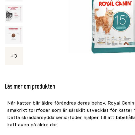
3
Se
mer
Läs mer om produkten
När katter blir äldre förändras deras behov. Royal Canin
smakrikt torrfoder som är särskilt utvecklat för katter f
Detta skräddarsydda seniorfoder hjälper till att bibehålla
katt även på äldre dar.