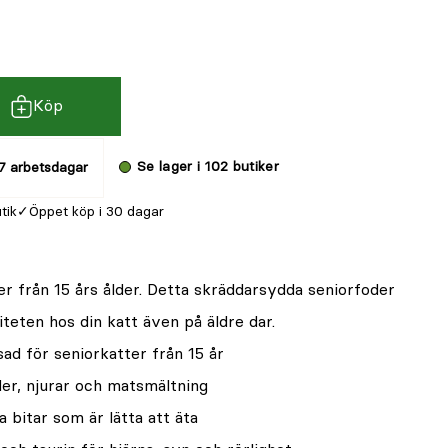
Köp
Se lager i 102 butiker
7 arbetsdagar
utik
Öppet köp i 30 dagar
er från 15 års ålder. Detta skräddarsydda seniorfoder
aliteten hos din katt även på äldre dar.
ad för seniorkatter från 15 år
er, njurar och matsmältning
 bitar som är lätta att äta