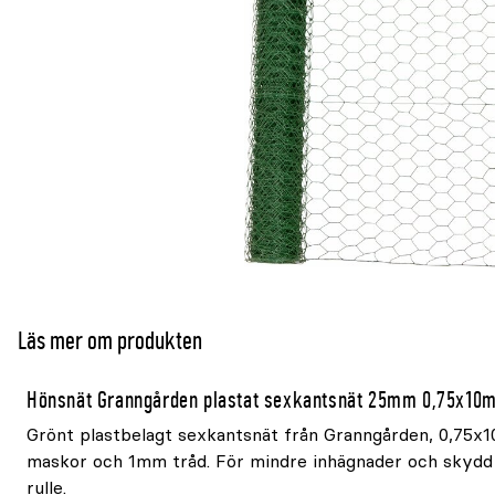
Läs mer om produkten
Hönsnät Granngården plastat sexkantsnät 25mm 0,75x10
Grönt plastbelagt sexkantsnät från Granngården, 0,75
maskor och 1mm tråd. För mindre inhägnader och skydd 
rulle.