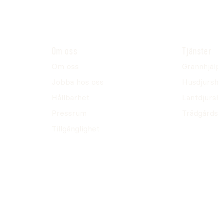
Om oss
Tjänster
Om oss
Grannhjäl
Jobba hos oss
Husdjursh
Hållbarhet
Lantdjurs
Pressrum
Trädgårds
Tillgänglighet