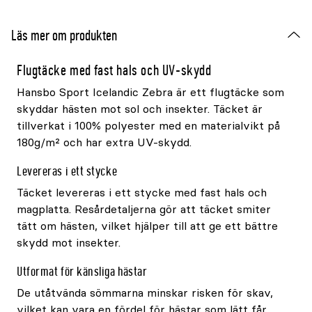
Läs mer om produkten
Flugtäcke med fast hals och UV-skydd
Hansbo Sport Icelandic Zebra är ett flugtäcke som
skyddar hästen mot sol och insekter. Täcket är
tillverkat i 100% polyester med en materialvikt på
180g/m² och har extra UV-skydd.
Levereras i ett stycke
Täcket levereras i ett stycke med fast hals och
magplatta. Resårdetaljerna gör att täcket smiter
tätt om hästen, vilket hjälper till att ge ett bättre
skydd mot insekter.
Utformat för känsliga hästar
De utåtvända sömmarna minskar risken för skav,
vilket kan vara en fördel för hästar som lätt får