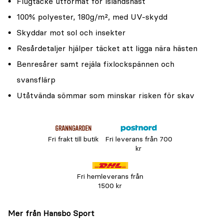
Flugtäcke utformat för islandshäst
100% polyester, 180g/m², med UV-skydd
Skyddar mot sol och insekter
Resårdetaljer hjälper täcket att ligga nära hästen
Benresårer samt rejäla fixlockspännen och
svansflärp
Utåtvända sömmar som minskar risken för skav
Fri frakt till butik
Fri leverans från 700
kr
Fri hemleverans från
1500 kr
Mer från Hansbo Sport