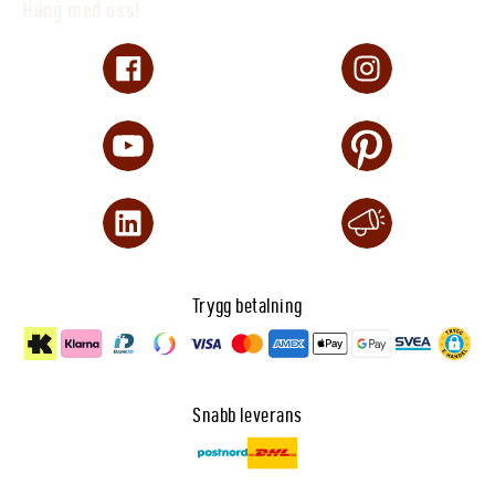
Häng med oss!
Trygg betalning
Snabb leverans