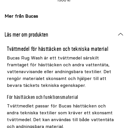
1500 kr
Mer från Bucas
Läs mer om produkten
Tvättmedel för hästtäcken och tekniska material
Bucas Rug Wash är ett tvättmedel särskilt
framtaget för hästtäcken och andra vattentäta,
vattenavvisande eller andningsbara textilier. Det
rengör materialet skonsamt och hjälper till att
bevara täckets tekniska egenskaper.
För hästtäcken och funktionsmaterial
Tvättmedlet passar för Bucas hästtäcken och
andra tekniska textilier som kräver ett skonsamt
tvättmedel. Det kan användas till både vattentäta
och andningsbara material.