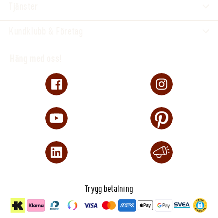
Tjänster
Kundklubb & Företag
Häng med oss!
Trygg betalning