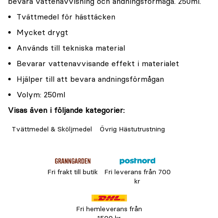
bevara vattenavvisning och andningsförmåga. 250ml.
Tvättmedel för hästtäcken
Mycket drygt
Används till tekniska material
Bevarar vattenavvisande effekt i materialet
Hjälper till att bevara andningsförmågan
Volym: 250ml
Visas även i följande kategorier:
Tvättmedel & Sköljmedel
Övrig Hästutrustning
Fri frakt till butik
Fri leverans från 700
kr
Fri hemleverans från