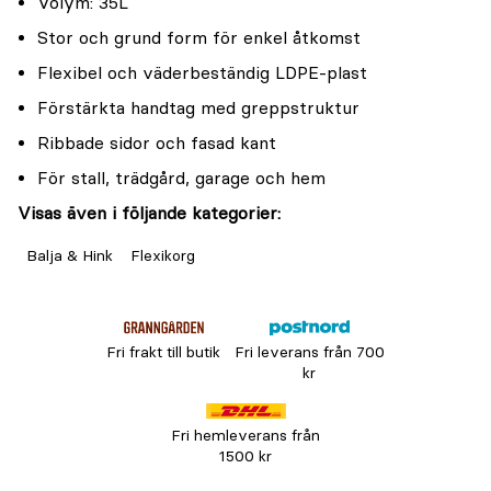
Volym: 35L
Stor och grund form för enkel åtkomst
Flexibel och väderbeständig LDPE-plast
Förstärkta handtag med greppstruktur
Ribbade sidor och fasad kant
För stall, trädgård, garage och hem
Visas även i följande kategorier:
Balja & Hink
Flexikorg
Fri frakt till butik
Fri leverans från 700
kr
Fri hemleverans från
1500 kr