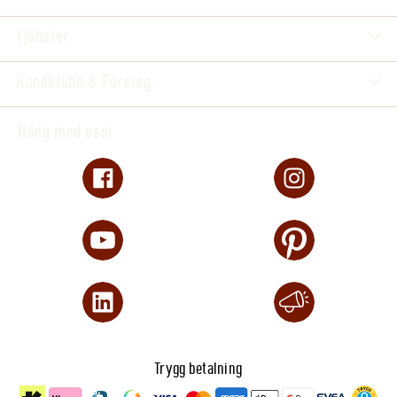
Tjänster
Kundklubb & Företag
Häng med oss!
Trygg betalning