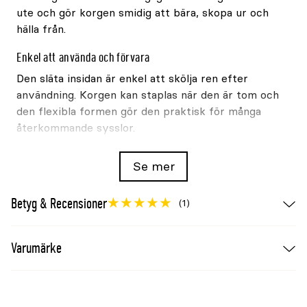
ute och gör korgen smidig att bära, skopa ur och
hälla från.
Enkel att använda och förvara
Den släta insidan är enkel att skölja ren efter
användning. Korgen kan staplas när den är tom och
den flexibla formen gör den praktisk för många
återkommande sysslor.
Komplettera med lock
Se mer
För förvaring kan korgen kompletteras med ett
transparent lock från Red Gorilla
. Välj lockstorlek
Betyg & Recensioner
(1)
efter korgens volym.
Produktinformation
Varumärke
Varumärke
Red Gorilla
Produkttyp
Flexikorg