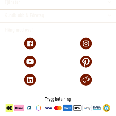
Tjänster
Kundklubb & Företag
Häng med oss!
Trygg betalning