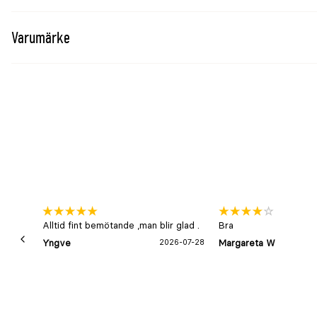
Varumärke
Alltid fint bemötande ,man blir glad .
Bra
Yngve
2026-07-28
Margareta W