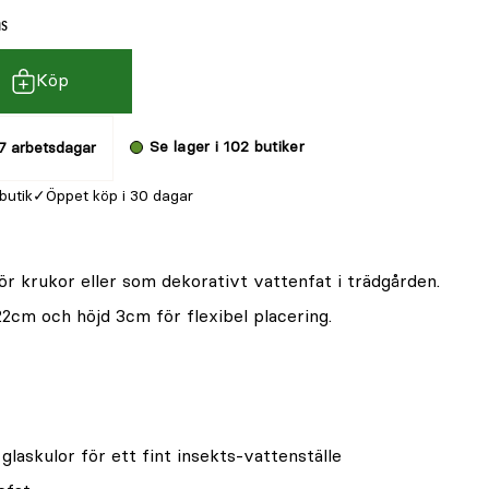
ms
Köp
Se lager i 102 butiker
7 arbetsdagar
 butik
Öppet köp i 30 dagar
 för krukor eller som dekorativt vattenfat i trädgården.
2cm och höjd 3cm för flexibel placering.
glaskulor för ett fint insekts-vattenställe