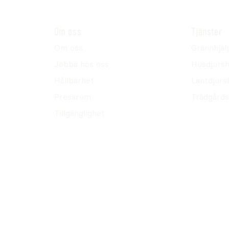
Om oss
Tjänster
Om oss
Grannhjäl
Jobba hos oss
Husdjursh
Hållbarhet
Lantdjurs
Pressrum
Trädgårds
Tillgänglighet