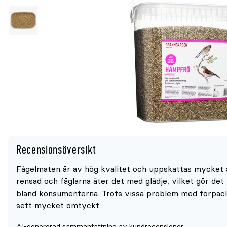
Recensionsöversikt
Fågelmaten är av hög kvalitet och uppskattas mycket a
rensad och fåglarna äter det med glädje, vilket gör det 
bland konsumenterna. Trots vissa problem med förpack
sett mycket omtyckt.
AI-genererad sammanfattning av kundrecensioner