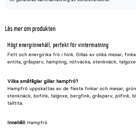
Läs mer om produkten
Högt energiinnehåll, perfekt för vintermatning
Fett och energirika frö i hink. Gillas av olika mesar, fink
entita, gråsparv, hämpling, nötväcka, stenknäck, talgoxe 
Vilka småfåglar gillar hampfrö?
Hampfrö uppskattas av de flesta finkar och mesar, grön
stenknäck, bofink, talgoxe, bergfink, gråsparv, pilfink, 
talltita.
Innehåll:
Hampfrö