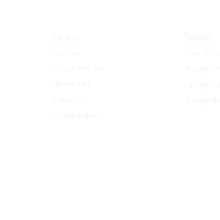
Om oss
Tjänster
Om oss
Grannhjäl
Jobba hos oss
Husdjursh
Hållbarhet
Lantdjurs
Pressrum
Trädgårds
Tillgänglighet