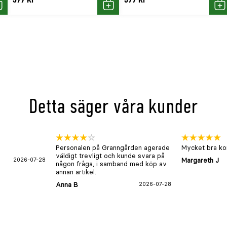
öp
Köp
Kö
Detta säger våra kunder
Personalen på Granngården agerade
Mycket bra kon
väldigt trevligt och kunde svara på
2026-07-28
Margareth J
någon fråga, i samband med köp av
annan artikel.
Anna B
2026-07-28