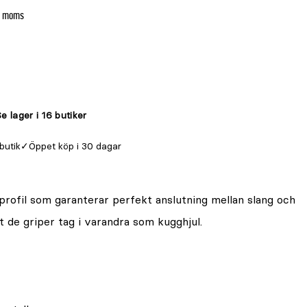
l. moms
e lager i 16 butiker
 butik
Öppet köp i 30 dagar
rofil som garanterar perfekt anslutning mellan slang och
t de griper tag i varandra som kugghjul.