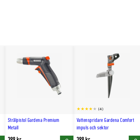
(4)
Strålpistol Gardena Premium
Vattenspridare Gardena Comfort
Metall
impuls och sektor
399 kr
399 kr