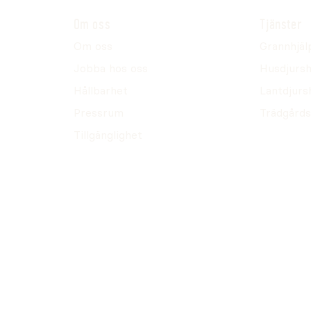
Om oss
Tjänster
Om oss
Grannhjäl
Jobba hos oss
Husdjursh
Hållbarhet
Lantdjurs
Pressrum
Trädgårds
Tillgänglighet