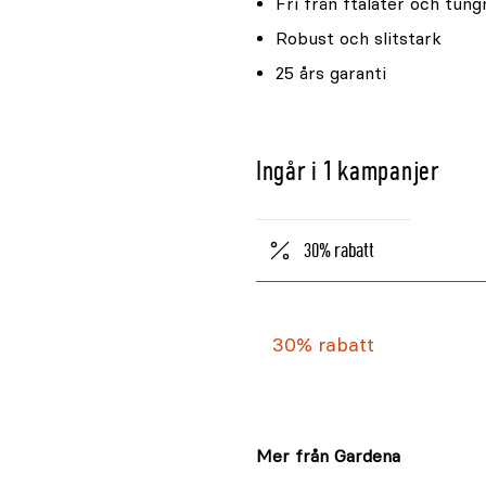
Fri från ftalater och tung
Robust och slitstark
25 års garanti
Ingår i 1 kampanjer
30% rabatt
30% rabatt
Mer från Gardena