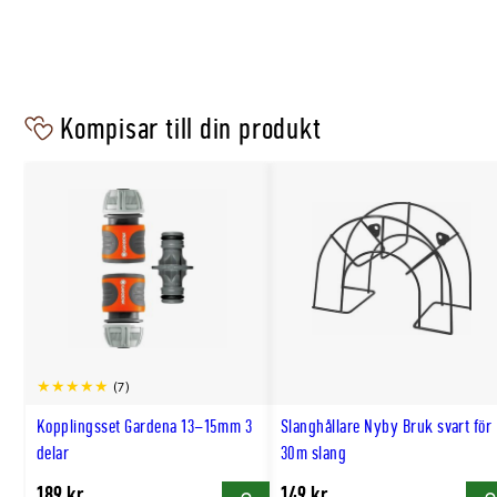
Kompisar till din produkt
(7)
Kopplingsset Gardena 13–15mm 3
Slanghållare Nyby Bruk svart för
delar
30m slang
189 kr
149 kr