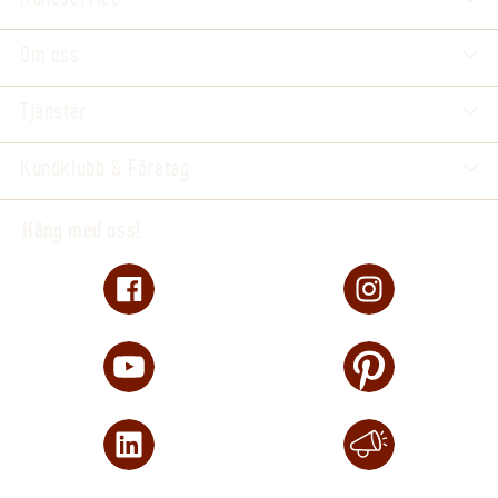
Om oss
Tjänster
Kundklubb & Företag
Häng med oss!