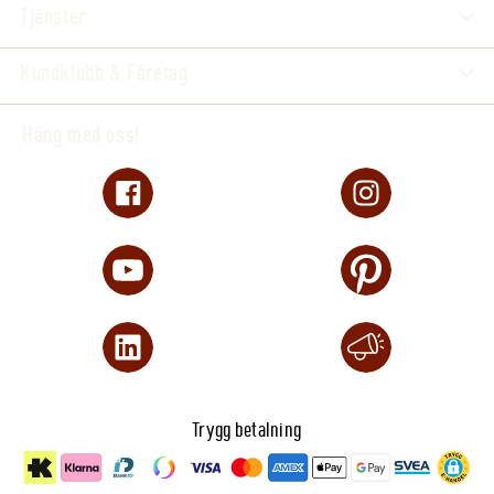
Tjänster
Kundklubb & Företag
Häng med oss!
Trygg betalning