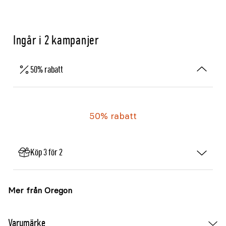
Ingår i 2 kampanjer
50% rabatt
50% rabatt
Köp 3 för 2
Mer från Oregon
Varumärke