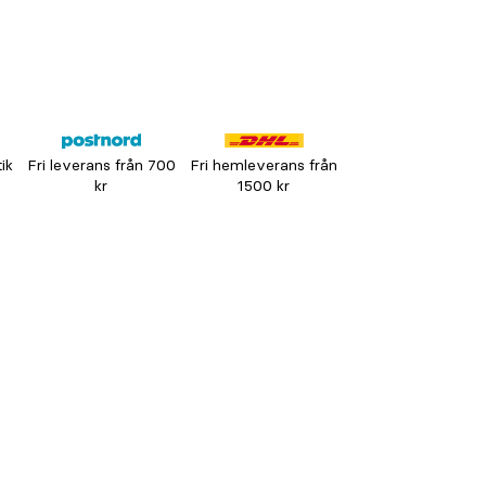
tik
Fri leverans från 700
Fri hemleverans från
kr
1500 kr