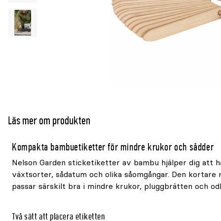
Läs mer om produkten
Kompakta bambuetiketter för mindre krukor och sådder
Nelson Garden sticketiketter av bambu hjälper dig att hå
växtsorter, sådatum och olika såomgångar. Den kortare
passar särskilt bra i mindre krukor, pluggbrätten och odl
Två sätt att placera etiketten