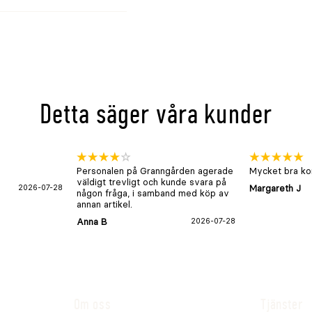
Detta säger våra kunder
Personalen på Granngården agerade
Mycket bra kon
väldigt trevligt och kunde svara på
2026-07-28
Margareth J
någon fråga, i samband med köp av
annan artikel.
Anna B
2026-07-28
Om oss
Tjänster