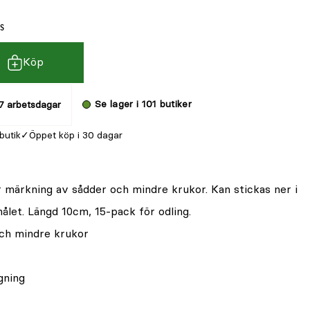
ms
Köp
Se lager i 101 butiker
7 arbetsdagar
 butik
Öppet köp i 30 dagar
 märkning av sådder och mindre krukor. Kan stickas ner i
hålet. Längd 10cm, 15-pack för odling.
ch mindre krukor
gning