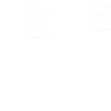
Om oss
Grannhjäl
Jobba hos oss
Husdjursh
Hållbarhet
Lantdjurs
Pressrum
Trädgårds
Tillgänglighet