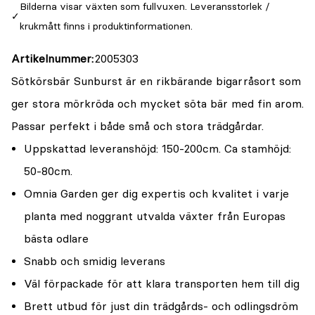
Bilderna visar växten som fullvuxen. Leveransstorlek /
krukmått finns i produktinformationen.
Artikelnummer
2005303
Sötkörsbär Sunburst är en rikbärande bigarråsort som
ger stora mörkröda och mycket söta bär med fin arom.
Passar perfekt i både små och stora trädgårdar.
Uppskattad leveranshöjd: 150-200cm. Ca stamhöjd:
50-80cm.
Omnia Garden ger dig expertis och kvalitet i varje
planta med noggrant utvalda växter från Europas
bästa odlare
Snabb och smidig leverans
Väl förpackade för att klara transporten hem till dig
Brett utbud för just din trädgårds- och odlingsdröm