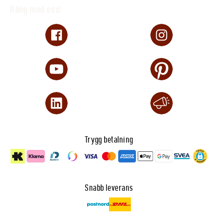
Häng med oss!
Trygg betalning
Snabb leverans