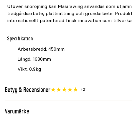
Utöver snöröjning kan Masi Swing användas som utjämn
trädgårdsarbete, plattsättning och grundarbete. Produk
internationellt patenterad finsk innovation som tillverkas
Specifikation
Arbetsbredd: 450mm
Längd: 1630mm
Vikt: 0,9kg
Betyg & Recensioner
(2)
Varumärke