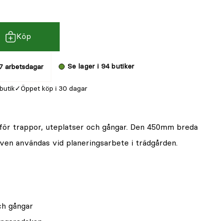
Köp
Se lager i 94 butiker
7 arbetsdagar
 butik
Öppet köp i 30 dagar
 för trappor, uteplatser och gångar. Den 450mm breda
ven användas vid planeringsarbete i trädgården.
ch gångar