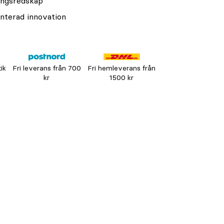
ingsredskap
enterad innovation
tik
Fri leverans från 700
Fri hemleverans från
kr
1500 kr