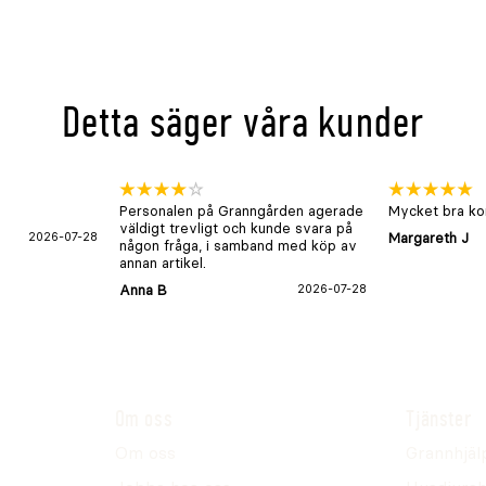
Detta säger våra kunder
Personalen på Granngården agerade
Mycket bra kon
väldigt trevligt och kunde svara på
2026-07-28
Margareth J
någon fråga, i samband med köp av
annan artikel.
Anna B
2026-07-28
Om oss
Tjänster
Om oss
Grannhjäl