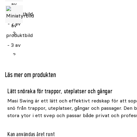
Läs mer om produkten
Lätt snöraka för trappor, uteplatser och gångar
Masi Swing är ett lätt och effektivt redskap för att sop
snö från trappor, uteplatser, gångar och passager. Den 
stora ytor i ett svep och passar både privat och profess
Kan användas året runt