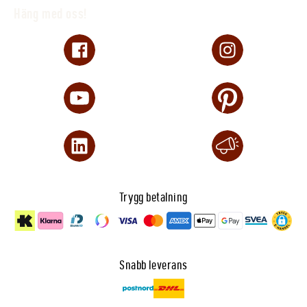
Häng med oss!
Trygg betalning
Snabb leverans