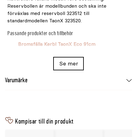
Reservbollen är modellbunden och ska inte
förväxlas med reservboll 323512 till
standardmodellen TaonX 323520.
Passande produkter och tillbehör
Bromsfälla Kerbl TaonX Eco 91cm
Se mer
Varumärke
Kompisar till din produkt