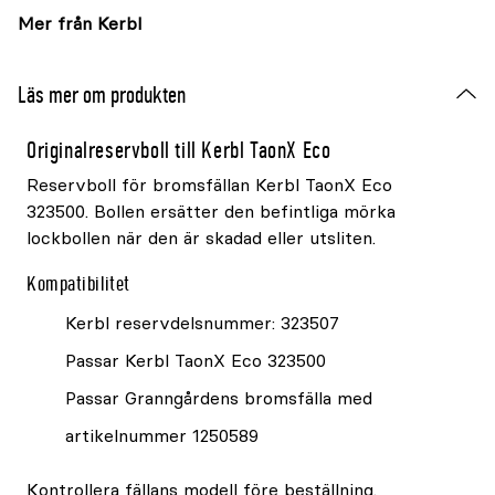
Mer från Kerbl
Läs mer om produkten
Originalreservboll till Kerbl TaonX Eco
Reservboll för bromsfällan Kerbl TaonX Eco
323500. Bollen ersätter den befintliga mörka
lockbollen när den är skadad eller utsliten.
Kompatibilitet
Kerbl reservdelsnummer: 323507
Passar Kerbl TaonX Eco 323500
Passar Granngårdens bromsfälla med
artikelnummer 1250589
Kontrollera fällans modell före beställning.