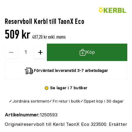
Reservboll Kerbl till TaonX Eco
509 kr
407,20 kr exkl. moms
−
+
Kvantitet
Köp
Förväntad leveranstid 3-7 arbetsdagar
Se lager i 7 butiker
Jordnära sortiment
Fri retur i butik
Öppet köp i 30 dagar
Artikelnummer
1250593
Originalreservboll till Kerbl TaonX Eco 323500. Ersätter