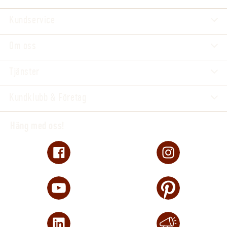
Kundservice
Om oss
Tjänster
Kundklubb & Företag
Häng med oss!