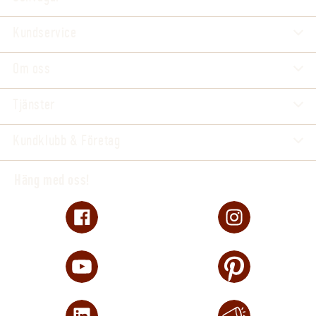
Kundservice
Om oss
Tjänster
Kundklubb & Företag
Häng med oss!