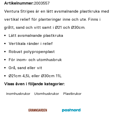
Artikelnummer
2003557
Ventura Stripes är en lätt avsmalnande plastkruka med
vertikal relief för planteringar inne och ute. Finns i
grått, sand och vitt samt i Ø21 och Ø30cm.
Lätt avsmalnande plastkruka
Vertikala ränder i relief
Robust polypropenplast
För inom- och utomhusbruk
Grå, sand eller vit
Ø21cm 4,5L eller Ø30cm 11L
Visas även i följande kategorier:
Inomhuskrukor
Utomhuskrukor
Plastkrukor