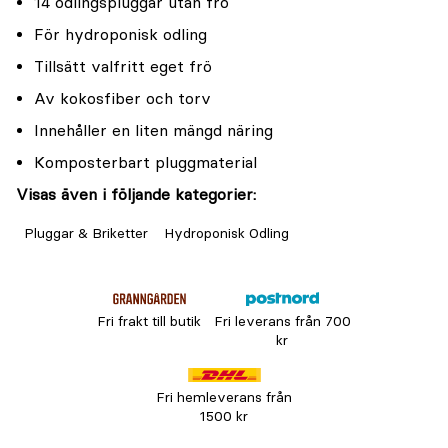
14 odlingspluggar utan frö
För hydroponisk odling
Tillsätt valfritt eget frö
Av kokosfiber och torv
Innehåller en liten mängd näring
Komposterbart pluggmaterial
Visas även i följande kategorier:
Pluggar & Briketter
Hydroponisk Odling
Fri frakt till butik
Fri leverans från 700
kr
Fri hemleverans från
1500 kr