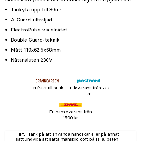
Täckyta upp till 80m²
A-Guard-ultraljud
ElectroPulse via elnätet
Double Guard-teknik
Mått 119x62,5x68mm
Nätansluten 230V
Fri frakt till butik
Fri leverans från 700
kr
Fri hemleverans från
1500 kr
TIPS: Tänk på att använda handskar eller på annat
sätt undvika att sätta mänsklig doft på fälla, beten