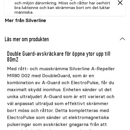
och miljön däromkring. Möss och råttor har oerhört
bra luktsinne och kan skrämmas bort om det luktar
människa.
Mer från Silverline
Läs mer om produkten
Double Guard-avskräckare för öppna ytor upp till
80m²
Med rått- och musskrämma Silverline A-Repeller
MR80 DG2 med DoubleGuard, som är en
kombination av A-Guard och ElectroPulse, får du
maximalt skydd inomhus. Enheten sänder ut det
unika ultraljudet A-Guard som är ett varierat och
väl anpassat ultraljud som effektivt skrämmer
bort möss och råttor. Detta kompletteras med
ElectroPulse som sänder ut elektromagnetiska
pulseringar som avskräcker gnagarna från att