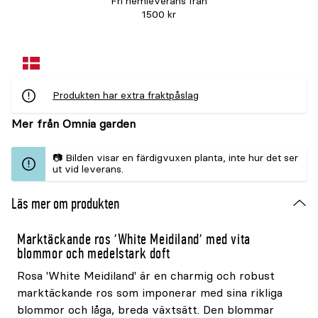
Fri hemleverans från
1500 kr
Produkten har extra fraktpåslag
Mer från Omnia garden
📷 Bilden visar en färdigvuxen planta, inte hur det ser
ut vid leverans.
Läs mer om produkten
Marktäckande ros 'White Meidiland' med vita
blommor och medelstark doft
Rosa 'White Meidiland' är en charmig och robust
marktäckande ros som imponerar med sina rikliga
blommor och låga, breda växtsätt. Den blommar