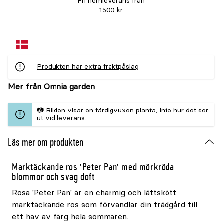
Fri hemleverans från
1500 kr
Produkten har extra fraktpåslag
Mer från Omnia garden
📷 Bilden visar en färdigvuxen planta, inte hur det ser
ut vid leverans.
Läs mer om produkten
Marktäckande ros 'Peter Pan' med mörkröda
blommor och svag doft
Rosa 'Peter Pan' är en charmig och lättskött
marktäckande ros som förvandlar din trädgård till
ett hav av färg hela sommaren.