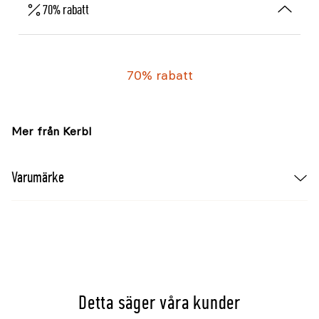
70% rabatt
70% rabatt
Mer från Kerbl
Varumärke
Detta säger våra kunder