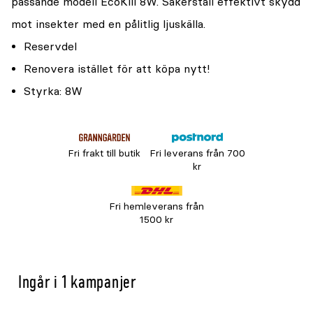
passande modell EcoKill 8W. Säkerställ effektivt skydd
mot insekter med en pålitlig ljuskälla.
Reservdel
Renovera istället för att köpa nytt!
Styrka: 8W
Fri frakt till butik
Fri leverans från 700
kr
Fri hemleverans från
1500 kr
Ingår i 1 kampanjer