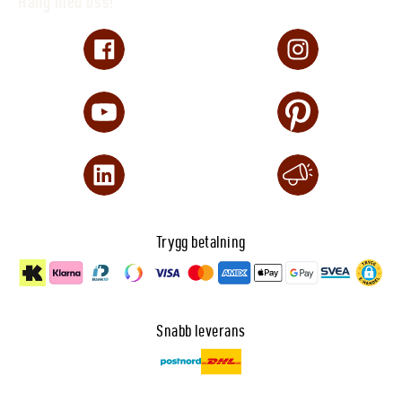
Häng med oss!
Trygg betalning
Snabb leverans