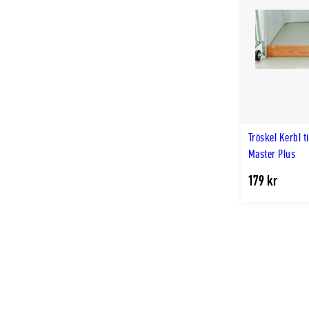
Tröskel Kerbl t
Master Plus
179 kr