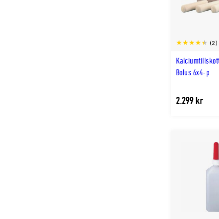
(2)
Kalciumtillskot
Bolus 6x4-p
2.299 kr