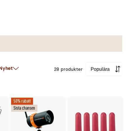
Sortera
Nyhet
28 produkter
50% rabatt
Sista chansen