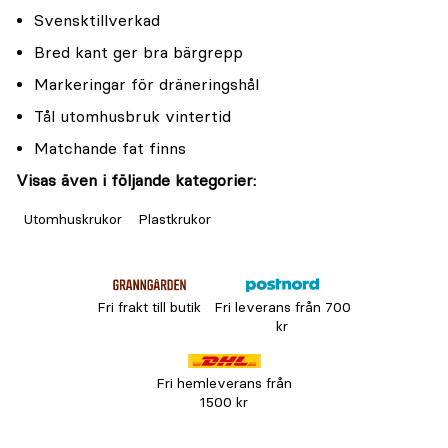
Svensktillverkad
Bred kant ger bra bärgrepp
Markeringar för dräneringshål
Tål utomhusbruk vintertid
Matchande fat finns
Visas även i följande kategorier:
Utomhuskrukor
Plastkrukor
Fri frakt till butik
Fri leverans från 700
kr
Fri hemleverans från
1500 kr