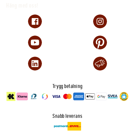
Häng med oss!
Trygg betalning
Snabb leverans