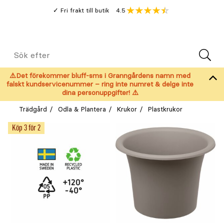
Gå
Genomsnitt
4.5
Fri frakt till butik
kund
till
Öppna
V
recension
huvudinnehållet
Meny
Sök
efter
⚠️Det förekommer bluff-sms i Granngårdens namn med
falskt kundservicenummer – ring inte numret & delge inte
dina personuppgifter! ⚠️
Trädgård
Odla & Plantera
Krukor
Plastkrukor
Köp 3 för 2