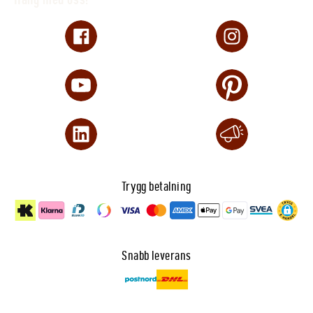
Trygg betalning
Snabb leverans