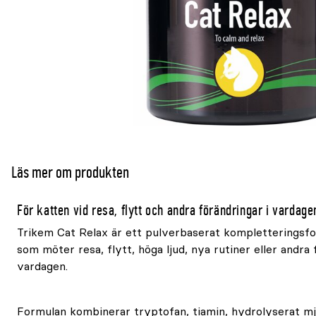
Läs mer om produkten
För katten vid resa, flytt och andra förändringar i vardage
Trikem Cat Relax är ett pulverbaserat kompletteringsfo
som möter resa, flytt, höga ljud, nya rutiner eller andra 
vardagen.
Formulan kombinerar tryptofan, tiamin, hydrolyserat mj