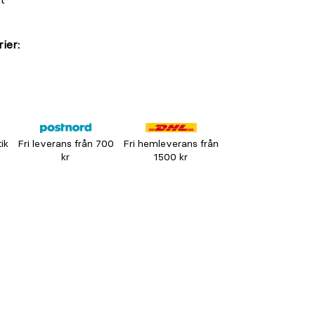
ier:
tik
Fri leverans från 700
Fri hemleverans från
kr
1500 kr