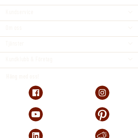
Kundservice
Om oss
Tjänster
Kundklubb & Företag
Häng med oss!