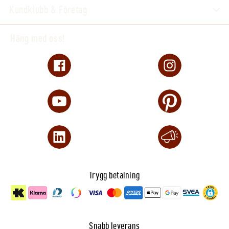
Kundklubb & Företag
Häng med oss!
Trygg betalning
Snabb leverans