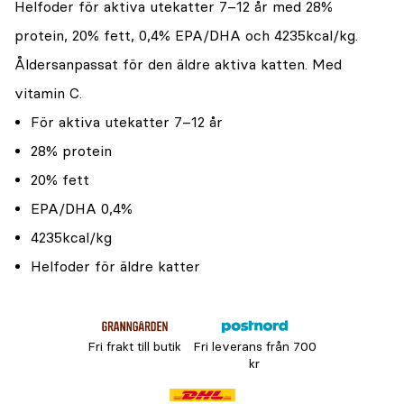
Helfoder för aktiva utekatter 7–12 år med 28%
protein, 20% fett, 0,4% EPA/DHA och 4235kcal/kg.
Åldersanpassat för den äldre aktiva katten. Med
vitamin C.
För aktiva utekatter 7–12 år
28% protein
20% fett
EPA/DHA 0,4%
4235kcal/kg
Helfoder för äldre katter
Fri frakt till butik
Fri leverans från 700
kr