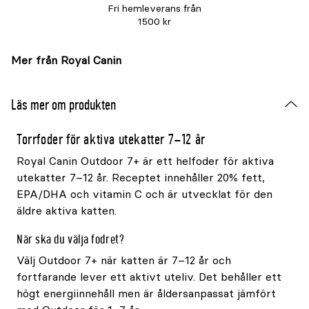
Fri hemleverans från
1500 kr
Mer från Royal Canin
Läs mer om produkten
Torrfoder för aktiva utekatter 7–12 år
Royal Canin Outdoor 7+ är ett helfoder för aktiva
utekatter 7–12 år. Receptet innehåller 20% fett,
EPA/DHA och vitamin C och är utvecklat för den
äldre aktiva katten.
När ska du välja fodret?
Välj Outdoor 7+ när katten är 7–12 år och
fortfarande lever ett aktivt uteliv. Det behåller ett
högt energiinnehåll men är åldersanpassat jämfört