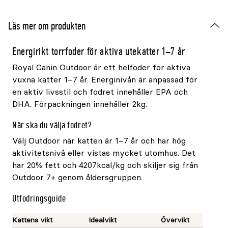
Läs mer om produkten
Energirikt torrfoder för aktiva utekatter 1–7 år
Royal Canin Outdoor är ett helfoder för aktiva
vuxna katter 1–7 år. Energinivån är anpassad för
en aktiv livsstil och fodret innehåller EPA och
DHA. Förpackningen innehåller 2kg.
När ska du välja fodret?
Välj Outdoor när katten är 1–7 år och har hög
aktivitetsnivå eller vistas mycket utomhus. Det
har 20% fett och 4207kcal/kg och skiljer sig från
Outdoor 7+ genom åldersgruppen.
Utfodringsguide
Kattens vikt
Idealvikt
Övervikt