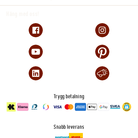
Häng med oss!
Trygg betalning
Snabb leverans