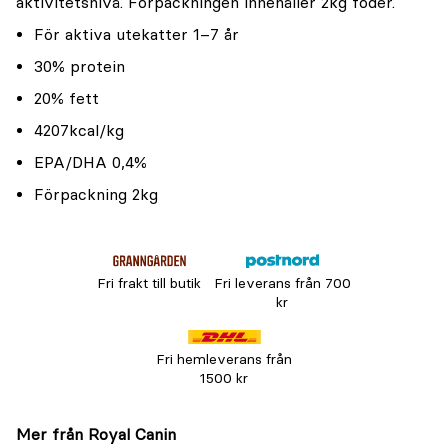
aktivitetsnivå. Förpackningen innehåller 2kg foder.
För aktiva utekatter 1–7 år
30% protein
20% fett
4207kcal/kg
EPA/DHA 0,4%
Förpackning 2kg
Fri frakt till butik
Fri leverans från 700
kr
Fri hemleverans från
1500 kr
Mer från Royal Canin