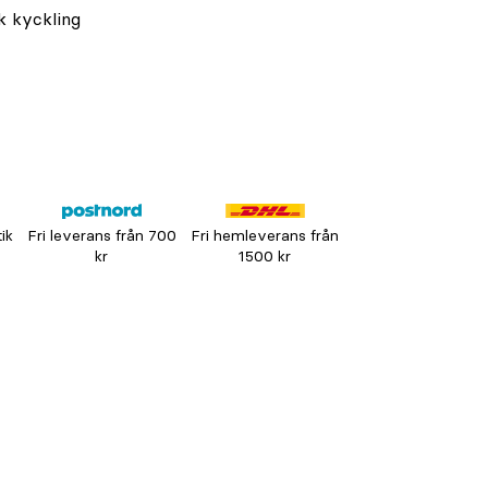
k kyckling
tik
Fri leverans från 700
Fri hemleverans från
kr
1500 kr