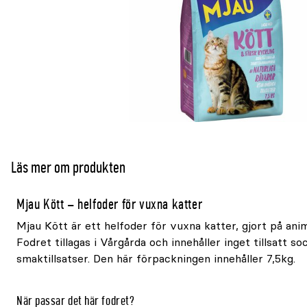
Läs mer om produkten
Mjau Kött – helfoder för vuxna katter
Mjau Kött är ett helfoder för vuxna katter, gjort på anim
Fodret tillagas i Vårgårda och innehåller inget tillsatt so
smaktillsatser. Den här förpackningen innehåller 7,5kg.
När passar det här fodret?