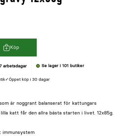
Köp
Se lager i 101 butiker
7 arbetsdagar
utik
Öppet köp i 30 dagar
s som är noggrant balanserat för kattungars
lla katt får den allra bästa starten i livet. 12x85g.
unt immunsystem