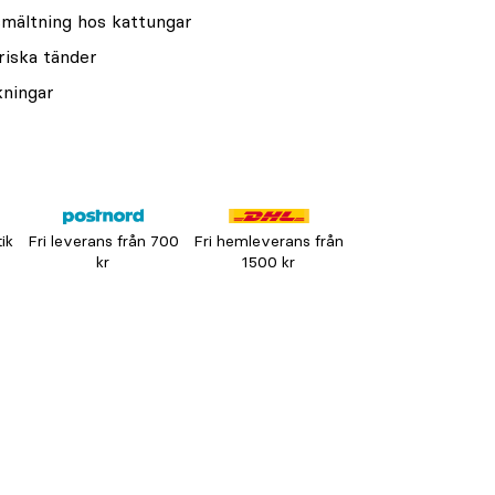
mältning hos kattungar
riska tänder
kningar
tik
Fri leverans från 700
Fri hemleverans från
kr
1500 kr