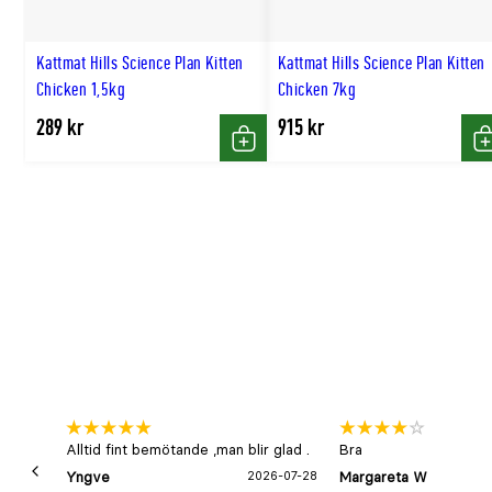
Kattmat Hills Science Plan Kitten
Kattmat Hills Science Plan Kitten
Chicken 1,5kg
Chicken 7kg
289 kr
915 kr
Köp
K
Alltid fint bemötande ,man blir glad .
Bra
Yngve
2026-07-28
Margareta W