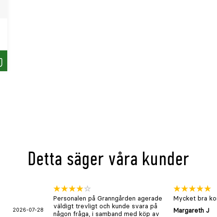
öp
Detta säger våra kunder
Personalen på Granngården agerade
Mycket bra kon
väldigt trevligt och kunde svara på
2026-07-28
Margareth J
någon fråga, i samband med köp av