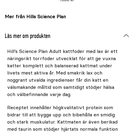
Mer från Hills Science Plan
Läs mer om produkten
Hill’s Science Plan Adult kattfoder med lax är ett
näringsrikt torrfoder utvecklat för att ge vuxna
katter komplett och balanserad kattmat under
livets mest aktiva år. Med smakrik lax och
noggrant utvalda ingredienser får din katt en
välsmakande måltid som samtidigt stödjer hälsa
och välbefinnande varje dag.
Receptet innehåller högkvalitativt protein som
bidrar till att bygga upp och bibehålla en smidig
och stark muskulatur. Kattmaten är även berikad
med taurin som stödjer hjärtats normala funktion