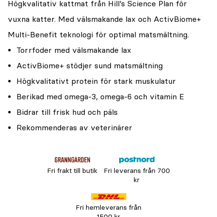
Högkvalitativ kattmat från Hill’s Science Plan för
vuxna katter. Med välsmakande lax och ActivBiome+
Multi-Benefit teknologi för optimal matsmältning.
Torrfoder med välsmakande lax
ActivBiome+ stödjer sund matsmältning
Högkvalitativt protein för stark muskulatur
Berikad med omega-3, omega-6 och vitamin E
Bidrar till frisk hud och päls
Rekommenderas av veterinärer
Fri frakt till butik
Fri leverans från 700
kr
Fri hemleverans från
1500 kr