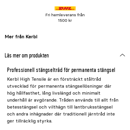
Fri hemleverans från
1500 kr
Mer från Kerbl
Läs mer om produkten
Professionell stängseltråd för permanenta stängsel
Kerbl High Tensile är en försträckt ståltråd
utvecklad för permanenta stängsellösningar där
hög hållfasthet, lång livslängd och minimalt
underhåll är avgörande. Tråden används till allt från
betesstängsel och vilthägn till lantbruksstängsel
och andra inhägnader där traditionell järntråd inte
ger tillräcklig styrka.