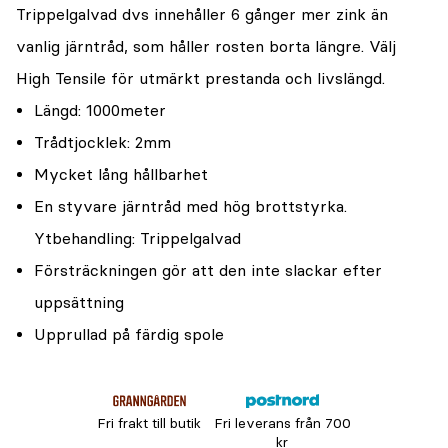
Trippelgalvad dvs innehåller 6 gånger mer zink än
vanlig järntråd, som håller rosten borta längre. Välj
High Tensile för utmärkt prestanda och livslängd.
Längd: 1000meter
Trådtjocklek: 2mm
Mycket lång hållbarhet
En styvare järntråd med hög brottstyrka.
Ytbehandling: Trippelgalvad
Försträckningen gör att den inte slackar efter
uppsättning
Upprullad på färdig spole
Fri frakt till butik
Fri leverans från 700
kr