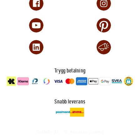
Trygg betalning
Snabb leverans
Dataskydd
🍪 Anpassa cookies