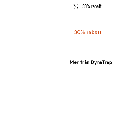
30% rabatt
30% rabatt
Mer från DynaTrap