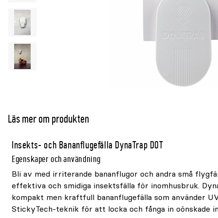
Läs mer om produkten
Insekts- och Bananflugefälla DynaTrap DOT
Egenskaper och användning
Bli av med irriterande bananflugor och andra små flygf
effektiva och smidiga insektsfälla för inomhusbruk. Dy
kompakt men kraftfull bananflugefälla som använder UV
StickyTech-teknik för att locka och fånga in oönskade i