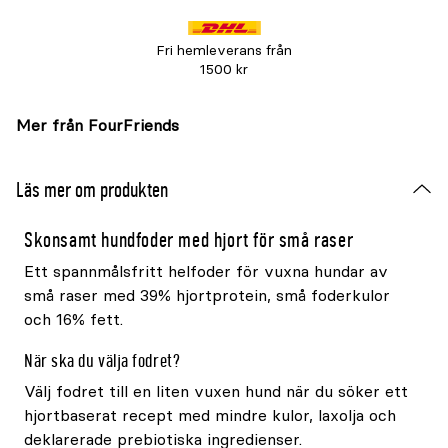
Fri hemleverans från
1500 kr
Mer från FourFriends
Läs mer om produkten
Skonsamt hundfoder med hjort för små raser
Ett spannmålsfritt helfoder för vuxna hundar av
små raser med 39% hjortprotein, små foderkulor
och 16% fett.
När ska du välja fodret?
Välj fodret till en liten vuxen hund när du söker ett
hjortbaserat recept med mindre kulor, laxolja och
deklarerade prebiotiska ingredienser.