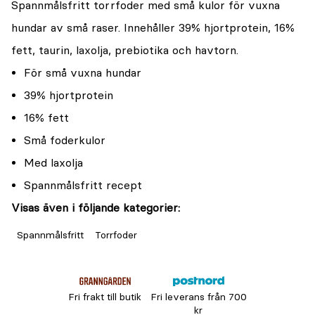
Spannmålsfritt torrfoder med små kulor för vuxna
hundar av små raser. Innehåller 39% hjortprotein, 16%
fett, taurin, laxolja, prebiotika och havtorn.
För små vuxna hundar
39% hjortprotein
16% fett
Små foderkulor
Med laxolja
Spannmålsfritt recept
Visas även i följande kategorier:
Spannmålsfritt
Torrfoder
Fri frakt till butik
Fri leverans från 700
kr