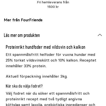
Fri hemleverans från
1500 kr
Mer från FourFriends
Läs mer om produkten
Proteinrikt hundfoder med vildsvin och kalkon
Ett spannmålsfritt helfoder för vuxna hundar med
25% torkat vildsvinskött och 10% kalkon. Receptet
innehåller 33% protein.
Aktuell förpackning innehåller 3kg.
När ska du välja fodret?
Välj fodret när du söker ett spannmålsfritt och
proteinrikt recept med två tydligt angivna
köttslag samt laxolja, prebiotiska ingredienser och