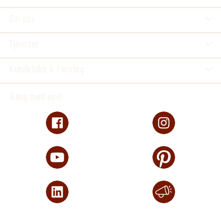
Om oss
Tjänster
Kundklubb & Företag
Häng med oss!