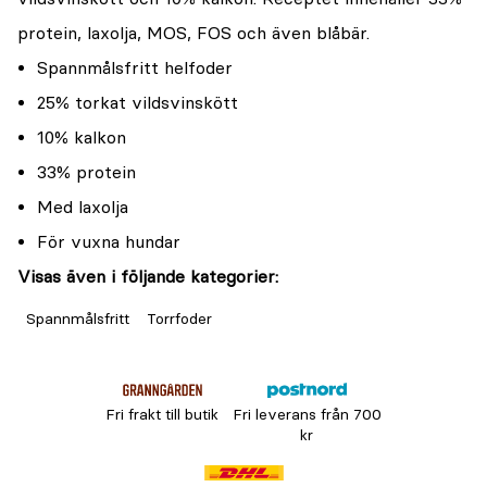
protein, laxolja, MOS, FOS och även blåbär.
Spannmålsfritt helfoder
25% torkat vildsvinskött
10% kalkon
33% protein
Med laxolja
För vuxna hundar
Visas även i följande kategorier:
Spannmålsfritt
Torrfoder
Fri frakt till butik
Fri leverans från 700
kr