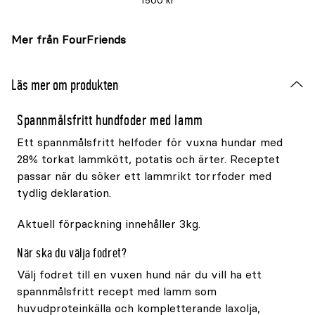
1500 kr
Mer från FourFriends
Läs mer om produkten
Spannmålsfritt hundfoder med lamm
Ett spannmålsfritt helfoder för vuxna hundar med
28% torkat lammkött, potatis och ärter. Receptet
passar när du söker ett lammrikt torrfoder med
tydlig deklaration.
Aktuell förpackning innehåller 3kg.
När ska du välja fodret?
Välj fodret till en vuxen hund när du vill ha ett
spannmålsfritt recept med lamm som
huvudproteinkälla och kompletterande laxolja,