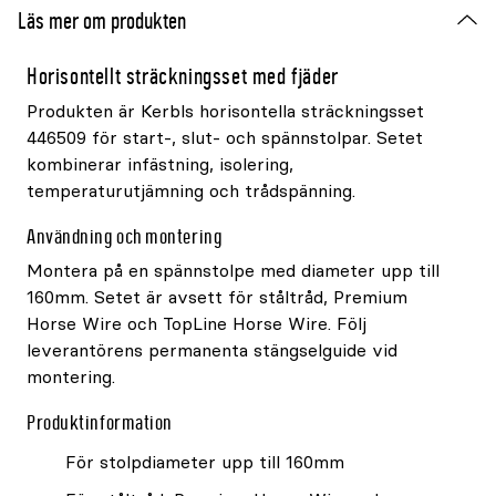
Läs mer om produkten
Horisontellt sträckningsset med fjäder
Produkten är Kerbls horisontella sträckningsset
446509 för start-, slut- och spännstolpar. Setet
kombinerar infästning, isolering,
temperaturutjämning och trådspänning.
Användning och montering
Montera på en spännstolpe med diameter upp till
160mm. Setet är avsett för ståltråd, Premium
Horse Wire och TopLine Horse Wire. Följ
leverantörens permanenta stängselguide vid
montering.
Produktinformation
För stolpdiameter upp till 160mm