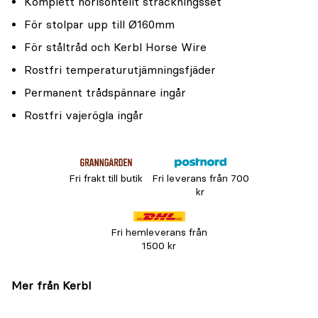
Komplett horisontellt sträckningsset
För stolpar upp till Ø160mm
För ståltråd och Kerbl Horse Wire
Rostfri temperaturutjämningsfjäder
Permanent trådspännare ingår
Rostfri vajerögla ingår
Fri frakt till butik
Fri leverans från 700
kr
Fri hemleverans från
1500 kr
Mer från Kerbl