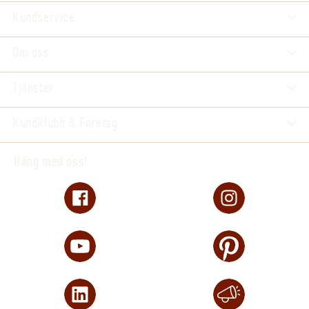
Kundservice
Om oss
Tjänster
Kundklubb & Företag
Häng med oss!