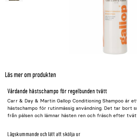
Läs mer om produkten
Vårdande hästschampo för regelbunden tvätt
Carr & Day & Martin Gallop Conditioning Shampoo är et
hästschampo för rutinmässig användning. Det tar bort s
från pälsen och lämnar hästen ren och fräsch efter tvät
Lågskummande och lätt att skölja ur