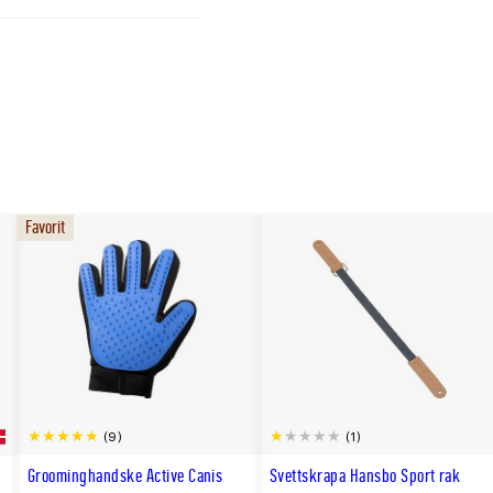
Favorit
(9)
(1)
Groominghandske Active Canis
Svettskrapa Hansbo Sport rak