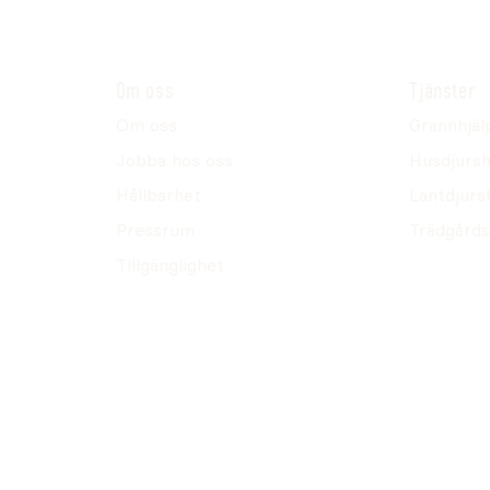
Om oss
Tjänster
Om oss
Grannhjäl
Jobba hos oss
Husdjursh
Hållbarhet
Lantdjurs
Pressrum
Trädgårds
Tillgänglighet