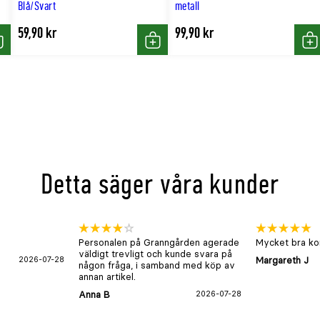
Blå/Svart
metall
59,90 kr
99,90 kr
öp
Köp
Kö
Detta säger våra kunder
Personalen på Granngården agerade
Mycket bra kon
väldigt trevligt och kunde svara på
2026-07-28
Margareth J
någon fråga, i samband med köp av
annan artikel.
Anna B
2026-07-28