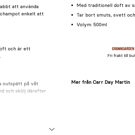
Med traditionell doft av 
abbt att använda
 schampot enkelt att
Tar bort smuts, svett och
Volym: 500ml
oft och är ett
Fri frakt till bu
.
Mer från Carr Day Martin
ra outspätt på våt
nd och skölj därefter