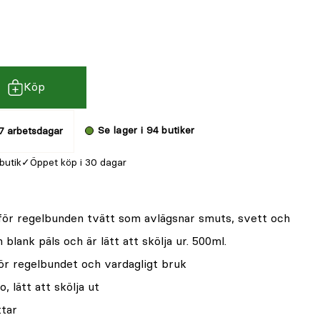
Köp
Se lager i 94 butiker
7 arbetsdagar
 butik
Öppet köp i 30 dagar
ör regelbunden tvätt som avlägsnar smuts, svett och
 blank päls och är lätt att skölja ur. 500ml.
ör regelbundet och vardagligt bruk
 lätt att skölja ut
ttar