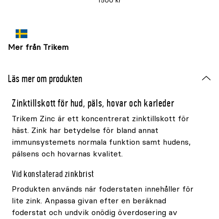
1500 kr
Mer från Trikem
Läs mer om produkten
Zinktillskott för hud, päls, hovar och karleder
Trikem Zinc är ett koncentrerat zinktillskott för
häst. Zink har betydelse för bland annat
immunsystemets normala funktion samt hudens,
pälsens och hovarnas kvalitet.
Vid konstaterad zinkbrist
Produkten används när foderstaten innehåller för
lite zink. Anpassa givan efter en beräknad
foderstat och undvik onödig överdosering av