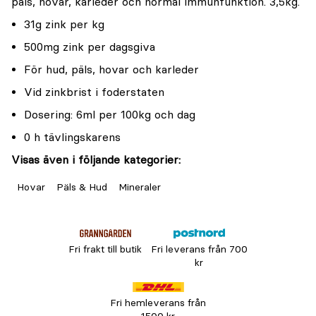
päls, hovar, karleder och normal immunfunktion. 3,5kg.
31g zink per kg
500mg zink per dagsgiva
För hud, päls, hovar och karleder
Vid zinkbrist i foderstaten
Dosering: 6ml per 100kg och dag
0 h tävlingskarens
Visas även i följande kategorier:
Hovar
Päls & Hud
Mineraler
Fri frakt till butik
Fri leverans från 700
kr
Fri hemleverans från