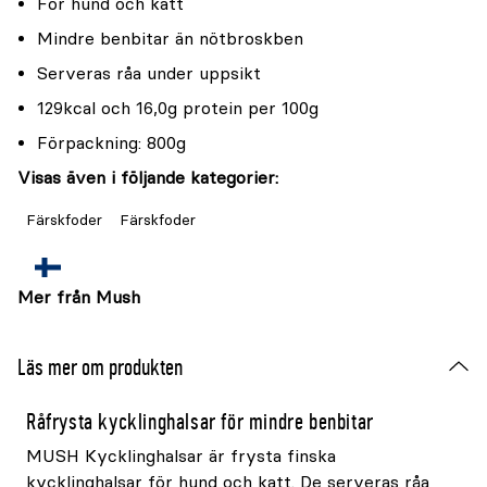
För hund och katt
Mindre benbitar än nötbroskben
Serveras råa under uppsikt
129kcal och 16,0g protein per 100g
Förpackning: 800g
Visas även i följande kategorier:
Färskfoder
Färskfoder
Mer från Mush
Läs mer om produkten
Råfrysta kycklinghalsar för mindre benbitar
MUSH Kycklinghalsar är frysta finska
kycklinghalsar för hund och katt. De serveras råa