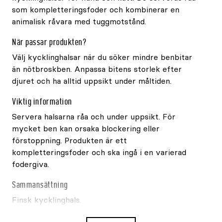
som kompletteringsfoder och kombinerar en
animalisk råvara med tuggmotstånd.
När passar produkten?
Välj kycklinghalsar när du söker mindre benbitar
än nötbroskben. Anpassa bitens storlek efter
djuret och ha alltid uppsikt under måltiden.
Viktig information
Servera halsarna råa och under uppsikt. För
mycket ben kan orsaka blockering eller
förstoppning. Produkten är ett
kompletteringsfoder och ska ingå i en varierad
fodergiva.
Sammansättning
Finsk kycklinghals.
Analytiska beståndsdelar per 100g