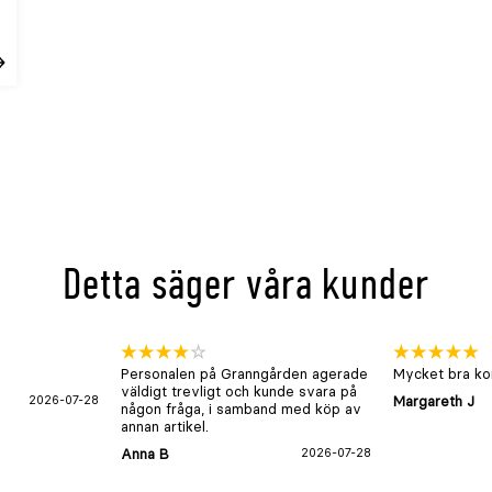
öp
Detta säger våra kunder
Personalen på Granngården agerade
Mycket bra kon
väldigt trevligt och kunde svara på
2026-07-28
Margareth J
någon fråga, i samband med köp av
annan artikel.
Anna B
2026-07-28