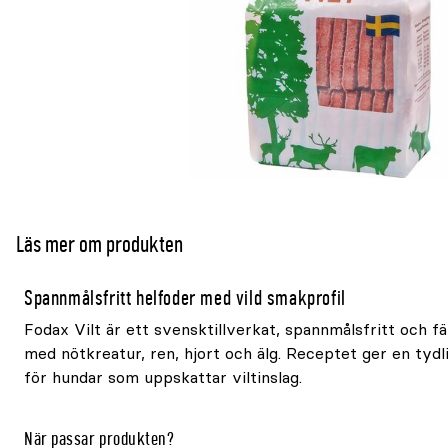
Läs mer om produkten
Spannmålsfritt helfoder med vild smakprofil
Fodax Vilt är ett svensktillverkat, spannmålsfritt och f
med nötkreatur, ren, hjort och älg. Receptet ger en tydl
för hundar som uppskattar viltinslag.
När passar produkten?