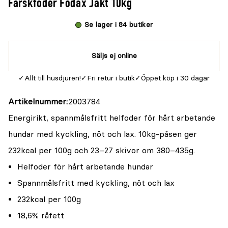
Färskfoder Fodax Jakt 10kg
Se lager i 84 butiker
Säljs ej online
Allt till husdjuren!
Fri retur i butik
Öppet köp i 30 dagar
Artikelnummer
2003784
Energirikt, spannmålsfritt helfoder för hårt arbetande
hundar med kyckling, nöt och lax. 10kg-påsen ger
232kcal per 100g och 23–27 skivor om 380–435g.
Helfoder för hårt arbetande hundar
Spannmålsfritt med kyckling, nöt och lax
232kcal per 100g
18,6% råfett