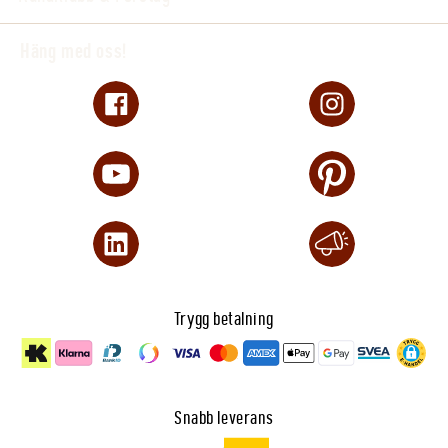
Häng med oss!
Trygg betalning
Snabb leverans