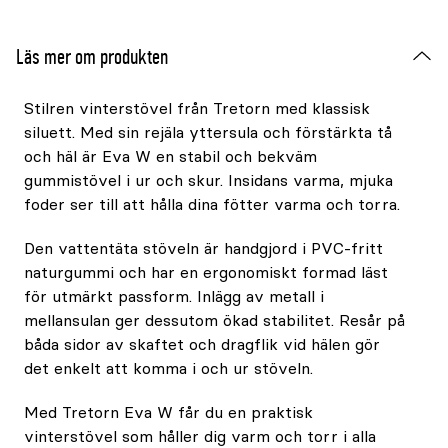
Läs mer om produkten
Stilren vinterstövel från Tretorn med klassisk
siluett. Med sin rejäla yttersula och förstärkta tå
och häl är Eva W en stabil och bekväm
gummistövel i ur och skur. Insidans varma, mjuka
foder ser till att hålla dina fötter varma och torra.
Den vattentäta stöveln är handgjord i PVC-fritt
naturgummi och har en ergonomiskt formad läst
för utmärkt passform. Inlägg av metall i
mellansulan ger dessutom ökad stabilitet. Resår på
båda sidor av skaftet och dragflik vid hälen gör
det enkelt att komma i och ur stöveln.
Med Tretorn Eva W får du en praktisk
vinterstövel som håller dig varm och torr i alla