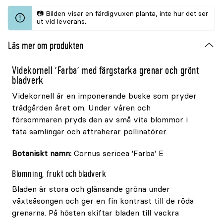
📷 Bilden visar en färdigvuxen planta, inte hur det ser
ut vid leverans.
Läs mer om produkten
Videkornell 'Farba' med färgstarka grenar och grönt
bladverk
Videkornell är en imponerande buske som pryder
trädgården året om. Under våren och
försommaren pryds den av små vita blommor i
täta samlingar och attraherar pollinatörer.
Botaniskt namn:
Cornus sericea 'Farba' E
Blomning, frukt och bladverk
Bladen är stora och glänsande gröna under
växtsäsongen och ger en fin kontrast till de röda
grenarna. På hösten skiftar bladen till vackra