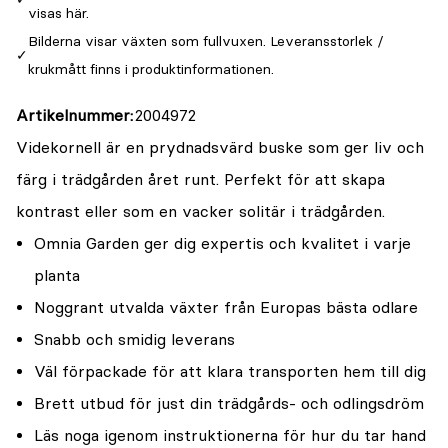
visas här.
Bilderna visar växten som fullvuxen. Leveransstorlek /
krukmått finns i produktinformationen.
Artikelnummer
2004972
Videkornell är en prydnadsvärd buske som ger liv och
färg i trädgården året runt. Perfekt för att skapa
kontrast eller som en vacker solitär i trädgården.
Omnia Garden ger dig expertis och kvalitet i varje
planta
Noggrant utvalda växter från Europas bästa odlare
Snabb och smidig leverans
Väl förpackade för att klara transporten hem till dig
Brett utbud för just din trädgårds- och odlingsdröm
Läs noga igenom instruktionerna för hur du tar hand