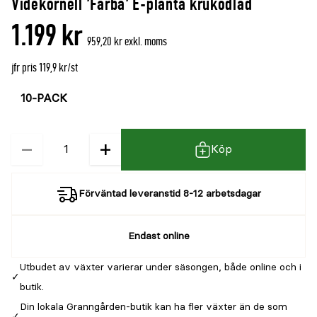
Videkornell 'Farba' E-planta krukodlad
denna
recensioner
1.199 kr
produkt
959,20 kr exkl. moms
är
jfr pris 119,9 kr/st
{0}
Välj
Välj
av
färg
storlek
5
−
+
Kvantitet
Köp
Förväntad leveranstid 8-12 arbetsdagar
Endast online
Utbudet av växter varierar under säsongen, både online och i
butik.
Din lokala Granngården-butik kan ha fler växter än de som