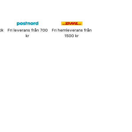
tik
Fri leverans från 700
Fri hemleverans från
kr
1500 kr