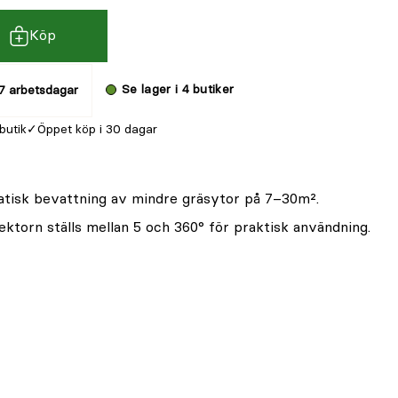
Köp
Se lager i 4 butiker
7 arbetsdagar
 butik
Öppet köp i 30 dagar
atisk bevattning av mindre gräsytor på 7–30m².
ktorn ställs mellan 5 och 360° för praktisk användning.