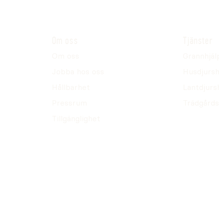
Om oss
Tjänster
Om oss
Grannhjäl
Jobba hos oss
Husdjursh
Hållbarhet
Lantdjurs
Pressrum
Trädgårds
Tillgänglighet