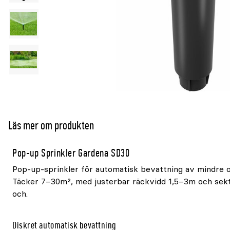
Läs mer om produkten
Pop-up Sprinkler Gardena SD30
Pop-up-sprinkler för automatisk bevattning av mindre o
Täcker 7–30m², med justerbar räckvidd 1,5–3m och sekt
och.
Diskret automatisk bevattning