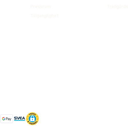
Pressrum
Trädgårds
Tillgänglighet