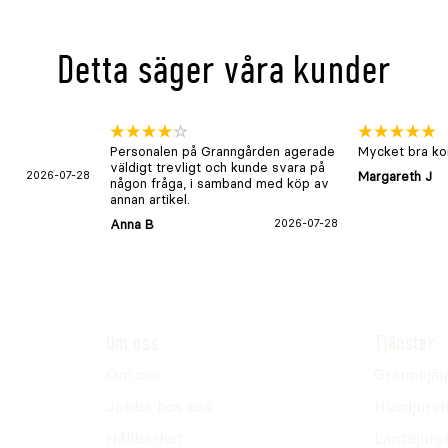
Detta säger våra kunder
Personalen på Granngården agerade
Mycket bra kon
väldigt trevligt och kunde svara på
2026-07-28
Margareth J
någon fråga, i samband med köp av
annan artikel.
Anna B
2026-07-28
Om oss
Tjänster
Om oss
Grannhjäl
Jobba hos oss
Husdjursh
Hållbarhet
Lantdjurs