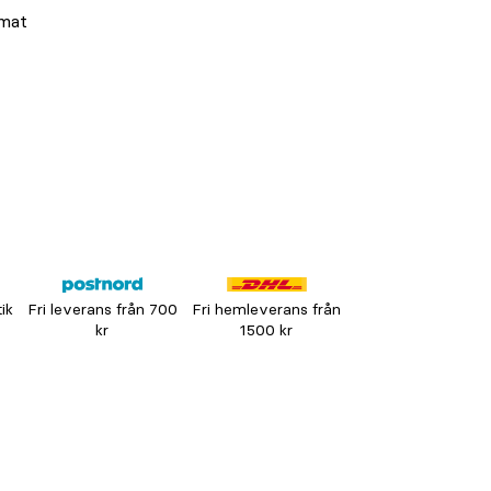
tmat
tik
Fri leverans från 700
Fri hemleverans från
kr
1500 kr