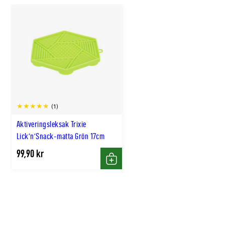
(1)
Aktiveringsleksak Trixie
Lick'n'Snack-matta Grön 17cm
99,90 kr
Köp