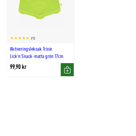
(1)
Aktiveringsleksak Trixie
Lick'n'Snack-matta grön 17cm
99,90 kr
Köp